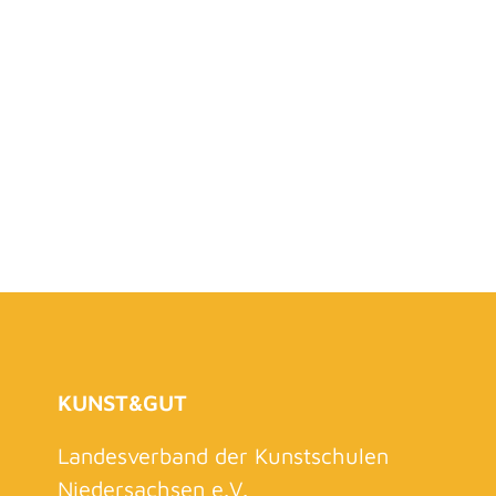
KUNST&GUT
Landesverband der Kunstschulen
Niedersachsen e.V.