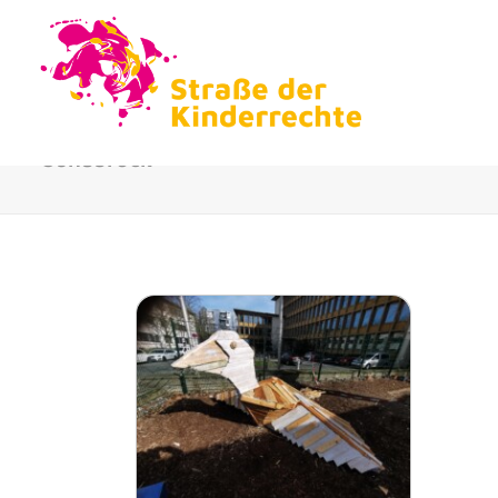
Osnabrück