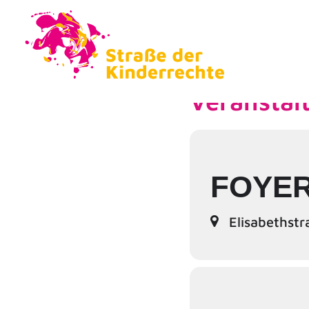
Veranstal
FOYER
Elisabethstr