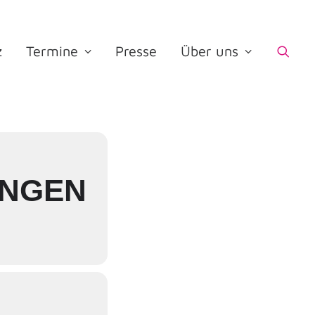
z
Termine
Presse
Über uns
INGEN